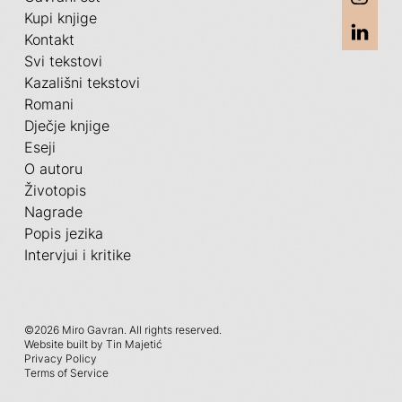
Kupi knjige
Kontakt
Svi tekstovi
Kazališni tekstovi
Romani
Dječje knjige
Eseji
O autoru
Životopis
Nagrade
Popis jezika
Intervjui i kritike
©
2026 Miro Gavran. All rights reserved.
Website built by Tin Majetić
Privacy Policy
Terms of Service