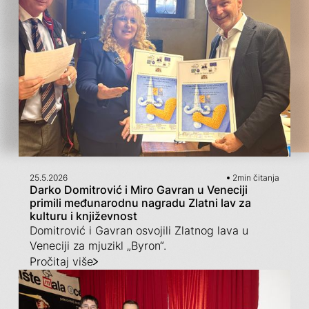
25.5.2026
2
min čitanja
Darko Domitrović i Miro Gavran u Veneciji
primili međunarodnu nagradu Zlatni lav za
kulturu i književnost
Domitrović i Gavran osvojili Zlatnog lava u
Veneciji za mjuzikl „Byron“.
Pročitaj više