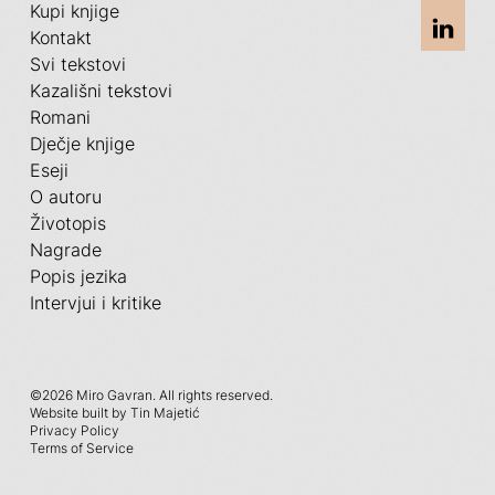
Kupi knjige
Kontakt
Svi tekstovi
Kazališni tekstovi
Romani
Dječje knjige
Eseji
O autoru
Životopis
Nagrade
Popis jezika
Intervjui i kritike
©
2026 Miro Gavran. All rights reserved.
Website built by Tin Majetić
Privacy Policy
Terms of Service