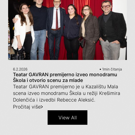
6.2.2026
1
min čitanja
Teatar GAVRAN premijerno izveo monodramu
Škola i otvorio scenu za mlade
Teatar GAVRAN premijerno je u Kazalištu Mala
scena izveo monodramu Škola u režiji Krešimira
Dolenčića i izvedbi Rebecce Aleksić.
Pročitaj više
View All