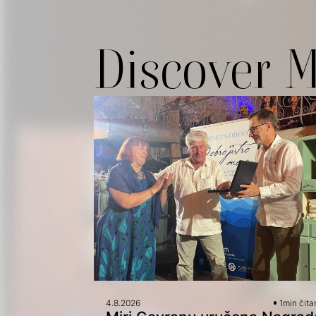
Discover 
4.8.2026
1
min čita