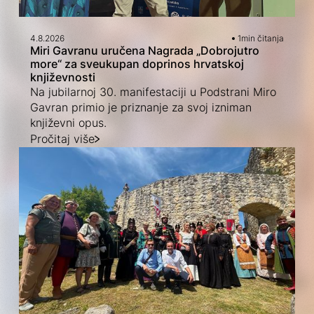
4.8.2026
1
min čitanja
Miri Gavranu uručena Nagrada „Dobrojutro
more“ za sveukupan doprinos hrvatskoj
književnosti
Na jubilarnoj 30. manifestaciji u Podstrani Miro
Gavran primio je priznanje za svoj izniman
književni opus.
Pročitaj više