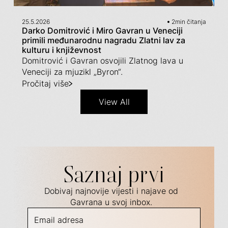
25.5.2026
2
min čitanja
Darko Domitrović i Miro Gavran u Veneciji
primili međunarodnu nagradu Zlatni lav za
kulturu i književnost
Domitrović i Gavran osvojili Zlatnog lava u
Veneciji za mjuzikl „Byron“.
Pročitaj više
View All
Saznaj prvi
Dobivaj najnovije vijesti i najave od
Gavrana u svoj inbox.