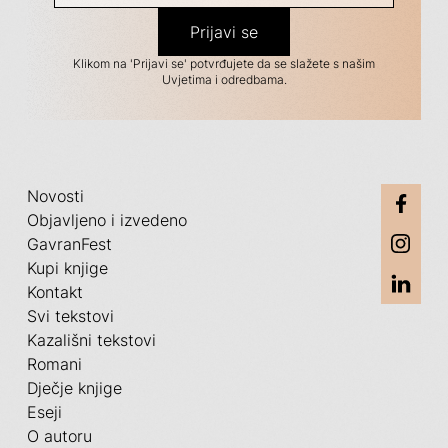
Klikom na 'Prijavi se' potvrđujete da se slažete s našim
Uvjetima i odredbama.
Novosti
Objavljeno i izvedeno
GavranFest
Kupi knjige
Kontakt
Svi tekstovi
Kazališni tekstovi
Romani
Dječje knjige
Eseji
O autoru