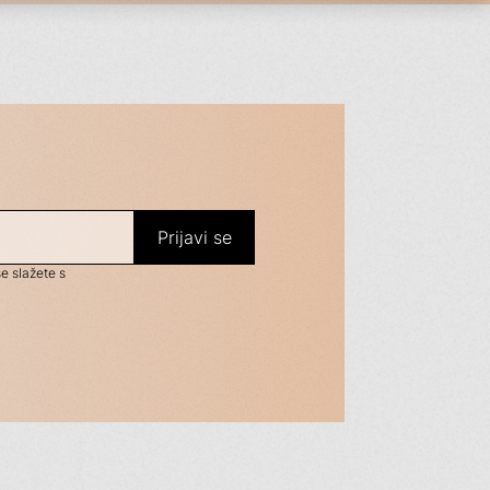
se slažete s