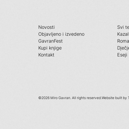
Novosti
Svi t
Objavljeno i izvedeno
Kazal
GavranFest
Roma
Kupi knjige
Dječj
Kontakt
Eseji
©
2026 Miro Gavran. All rights reserved.
Website built by 