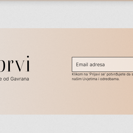
prvi
Klikom na 'Prijavi se' potvrđujete da 
ave od Gavrana
našim Uvjetima i odredbama.