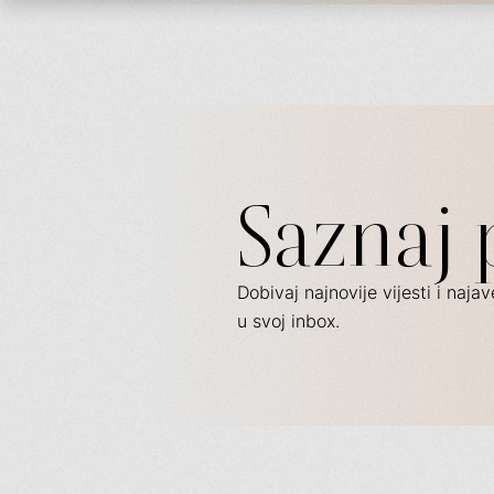
Saznaj 
Dobivaj najnovije vijesti i naj
u svoj inbox.