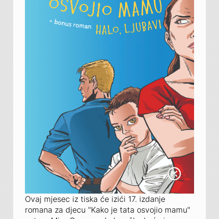
Ovaj mjesec iz tiska će izići 17. izdanje
romana za djecu "Kako je tata osvojio mamu"