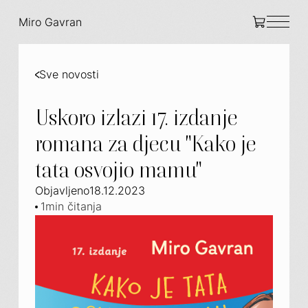
Miro Gavran
Sve novosti
Uskoro izlazi 17. izdanje
romana za djecu "Kako je
tata osvojio mamu"
Objavljeno
18.12.2023
1
min čitanja