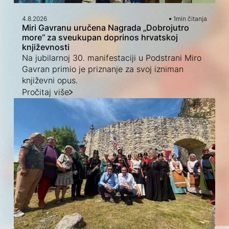
4.8.2026
1
min čitanja
Miri Gavranu uručena Nagrada „Dobrojutro
more“ za sveukupan doprinos hrvatskoj
književnosti
Na jubilarnoj 30. manifestaciji u Podstrani Miro
Gavran primio je priznanje za svoj izniman
književni opus.
Pročitaj više