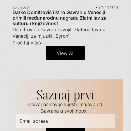
25.5.2026
2
min čitanja
Darko Domitrović i Miro Gavran u Veneciji
primili međunarodnu nagradu Zlatni lav za
kulturu i književnost
Domitrović i Gavran osvojili Zlatnog lava u
Veneciji za mjuzikl „Byron“.
Pročitaj više
View All
Saznaj prvi
Dobivaj najnovije vijesti i najave od
Gavrana u svoj inbox.