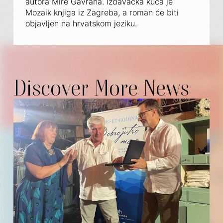
autora Mire Gavrana. Izdavačka kuća je
Mozaik knjiga iz Zagreba, a roman će biti
objavljen na hrvatskom jeziku.
Discover More News