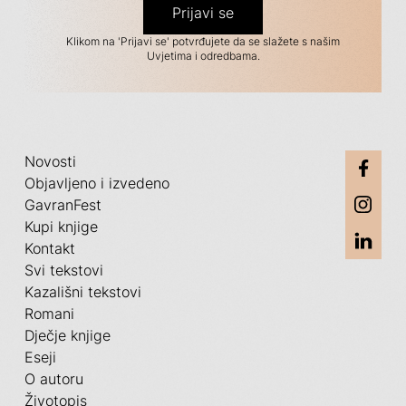
Klikom na 'Prijavi se' potvrđujete da se slažete s našim
Uvjetima i odredbama.
Novosti
Objavljeno i izvedeno
GavranFest
Kupi knjige
Kontakt
Svi tekstovi
Kazališni tekstovi
Romani
Dječje knjige
Eseji
O autoru
Životopis