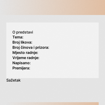
O predstavi
Tema:
Broj likova:
Broj činova i prizora:
Mjesto radnje:
Vrijeme radnje:
Napisano:
Premijera:
Sažetak