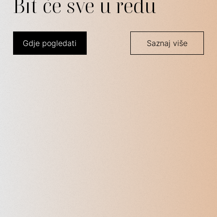
Bit će sve u redu
Gdje pogledati
Saznaj više