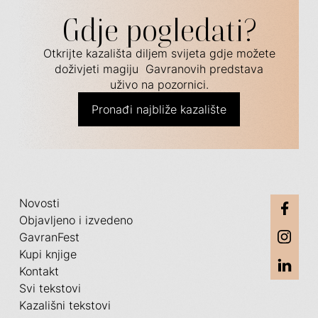
Gdje pogledati?
Otkrijte kazališta diljem svijeta gdje možete
doživjeti magiju Gavranovih predstava
uživo na pozornici.
Pronađi najbliže kazalište
Novosti
Objavljeno i izvedeno
GavranFest
Kupi knjige
Kontakt
Svi tekstovi
Kazališni tekstovi