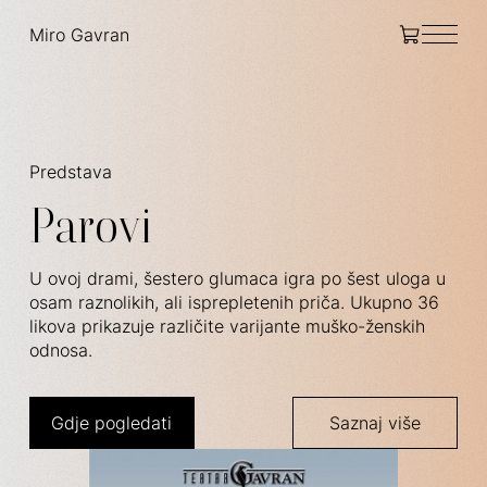
Miro Gavran
Predstava
Parovi
U ovoj drami, šestero glumaca igra po šest uloga u
osam raznolikih, ali isprepletenih priča. Ukupno 36
likova prikazuje različite varijante muško-ženskih
odnosa.
Gdje pogledati
Saznaj više