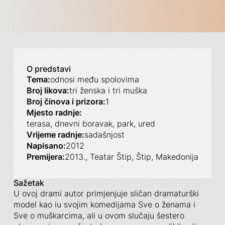
O predstavi
Tema:
odnosi među spolovima
Broj likova:
tri ženska i tri muška
Broj činova i prizora:
1
Mjesto radnje:
terasa, dnevni boravak, park, ured
Vrijeme radnje:
sadašnjost
Napisano:
2012
Premijera:
2013., Teatar Štip, Štip, Makedonija
Sažetak
U ovoj drami autor primjenjuje sličan dramaturški
model kao iu svojim komedijama Sve o ženama i
Sve o muškarcima, ali u ovom slučaju šestero