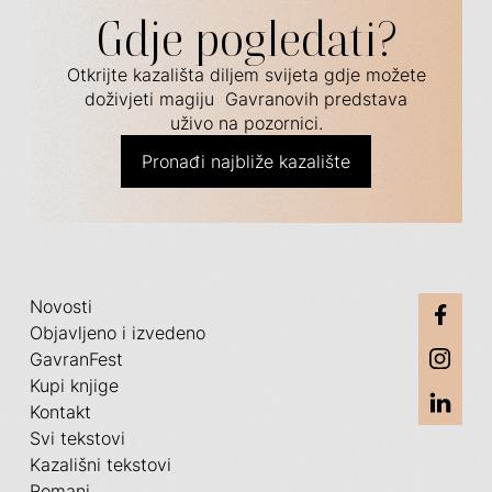
Gdje pogledati?
Otkrijte kazališta diljem svijeta gdje možete
doživjeti magiju Gavranovih predstava
uživo na pozornici.
Pronađi najbliže kazalište
Novosti
Objavljeno i izvedeno
GavranFest
Kupi knjige
Kontakt
Svi tekstovi
Kazališni tekstovi
Romani