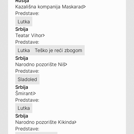
Rusija
Kazališna kompanija Maskarad
Predstave:
Lutka
Srbija
Teatar Vihor
Predstave:
Lutka
Teško je reći zbogom
Srbija
Narodno pozorište Niš
Predstave:
Sladoled
Srbija
Šmiranti
Predstave:
Lutka
Srbija
Narodno pozorište Kikinda
Predstave: