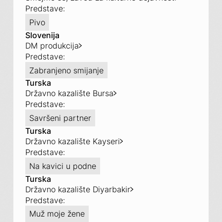
Predstave:
Pivo
Slovenija
DM produkcija
Predstave:
Zabranjeno smijanje
Turska
Državno kazalište Bursa
Predstave:
Savršeni partner
Turska
Državno kazalište Kayseri
Predstave:
Na kavici u podne
Turska
Državno kazalište Diyarbakir
Predstave:
Muž moje žene