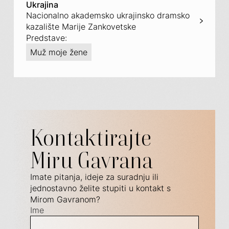
Ukrajina
Nacionalno akademsko ukrajinsko dramsko
kazalište Marije Zankovetske
Predstave:
Muž moje žene
Kontaktirajte
Miru Gavrana
Imate pitanja, ideje za suradnju ili
jednostavno želite stupiti u kontakt s
Mirom Gavranom?
Ime