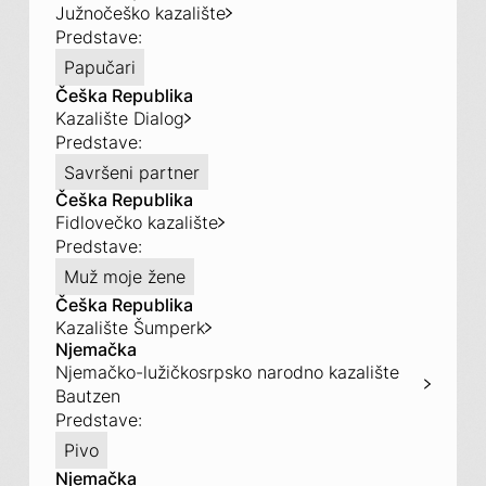
Južnočeško kazalište
Predstave:
Papučari
Češka Republika
Kazalište Dialog
Predstave:
Savršeni partner
Češka Republika
Fidlovečko kazalište
Predstave:
Muž moje žene
Češka Republika
Kazalište Šumperk
Njemačka
Njemačko-lužičkosrpsko narodno kazalište
Bautzen
Predstave:
Pivo
Njemačka